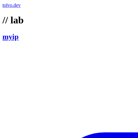
tolvo
.
dev
// lab
myip