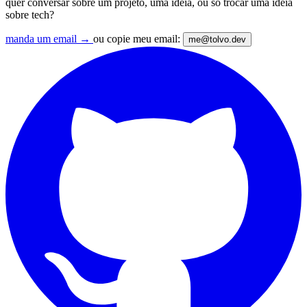
quer conversar sobre um projeto, uma ideia, ou só trocar uma ideia
sobre tech?
manda um email
→
ou copie meu email:
me@tolvo.dev